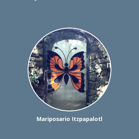
Mariposario Itzpapalotl