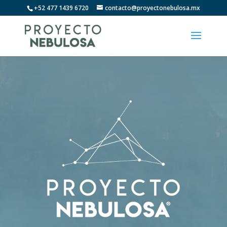
+52 477 1439 6720
contacto@proyectonebulosa.mx