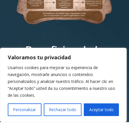
Beneficios de la
lechuguilla
Valoramos tu privacidad
Usamos cookies para mejorar su experiencia de
navegación, mostrarle anuncios o contenidos
personalizados y analizar nuestro tráfico. Al hacer clic en
“Aceptar todo” usted da su consentimiento a nuestro uso
Probiótico natural
de las cookies.
Alto contenido en
Personalizar
Rechazar todo
Aceptar todo
antioxidantes